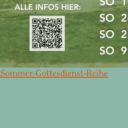
Sommer-Gottesdienst-Reihe