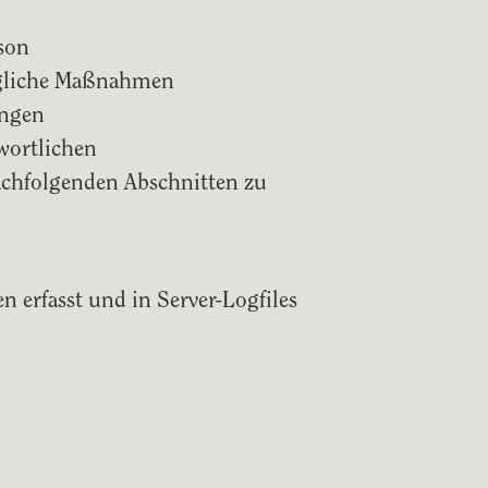
rson
ragliche Maßnahmen
ungen
twortlichen
nachfolgenden Abschnitten zu
 erfasst und in Server-Logfiles