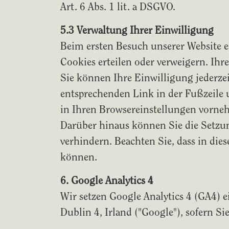
Art. 6 Abs. 1 lit. a DSGVO.
5.3 Verwaltung Ihrer Einwilligung
Beim ersten Besuch unserer Website er
Cookies erteilen oder verweigern. Ihr
Sie können Ihre Einwilligung jederze
entsprechenden Link in der Fußzeile 
in Ihren Browsereinstellungen vorne
Darüber hinaus können Sie die Setzu
verhindern. Beachten Sie, dass in di
können.
6. Google Analytics 4
Wir setzen Google Analytics 4 (GA4) 
Dublin 4, Irland ("Google"), sofern Si