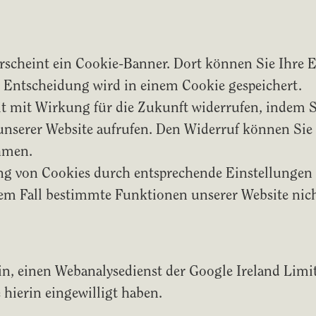
scheint ein Cookie-Banner. Dort können Sie Ihre Ei
e Entscheidung wird in einem Cookie gespeichert.
it mit Wirkung für die Zukunft widerrufen, indem S
unserer Website aufrufen. Den Widerruf können Sie
hmen.
ng von Cookies durch entsprechende Einstellungen 
esem Fall bestimmte Funktionen unserer Website nic
ein, einen Webanalysedienst der Google Ireland Lim
e hierin eingewilligt haben.