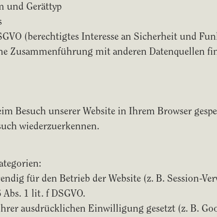
m und Gerättyp
s
 DSGVO (berechtigtes Interesse an Sicherheit und Fu
ine Zusammenführung mit anderen Datenquellen find
beim Besuch unserer Website in Ihrem Browser gespe
such wiederzuerkennen.
ategorien:
endig für den Betrieb der Website (z. B. Session-V
 Abs. 1 lit. f DSGVO.
rer ausdrücklichen Einwilligung gesetzt (z. B. Goo