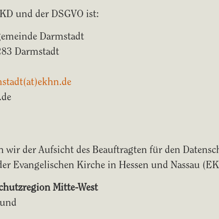
EKD und der DSGVO ist:
gemeinde Darmstadt
283 Darmstadt
stadt(at)ekhn.de
.de
n wir der Aufsicht des Beauftragten für den Datensc
er Evangelischen Kirche in Hessen und Nassau (EKH
chutzregion Mitte-West
mund