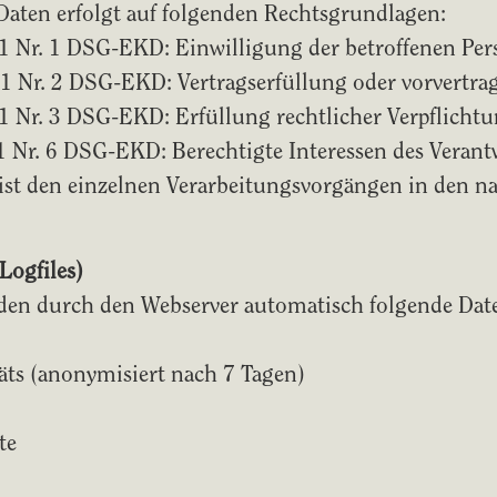
aten erfolgt auf folgenden Rechtsgrundlagen:
s. 1 Nr. 1 DSG-EKD: Einwilligung der betroffenen Pe
bs. 1 Nr. 2 DSG-EKD: Vertragserfüllung oder vorvert
s. 1 Nr. 3 DSG-EKD: Erfüllung rechtlicher Verpflicht
. 1 Nr. 6 DSG-EKD: Berechtigte Interessen des Veran
 ist den einzelnen Verarbeitungsvorgängen in den 
Logfiles)
den durch den Webserver automatisch folgende Daten
äts (anonymisiert nach 7 Tagen)
te