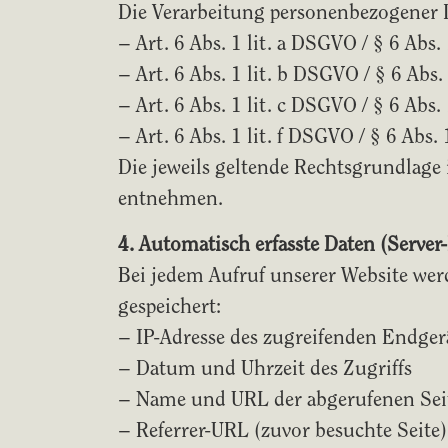
Die Verarbeitung personenbezogener D
– Art. 6 Abs. 1 lit. a DSGVO / § 6 Ab
– Art. 6 Abs. 1 lit. b DSGVO / § 6 A
– Art. 6 Abs. 1 lit. c DSGVO / § 6 Ab
– Art. 6 Abs. 1 lit. f DSGVO / § 6 Abs
Die jeweils geltende Rechtsgrundlage
entnehmen.
4. Automatisch erfasste Daten (Server-
Bei jedem Aufruf unserer Website wer
gespeichert:
– IP-Adresse des zugreifenden Endger
– Datum und Uhrzeit des Zugriffs
– Name und URL der abgerufenen Sei
– Referrer-URL (zuvor besuchte Seite)