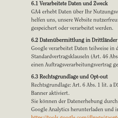
6.1 Verarbeitete Daten und Zweck
GA4 erhebt Daten über Ihr Nutzungsver
helfen uns, unsere Website nutzerfre
gespeichert oder verarbeitet werden.
6.2 Datenübermittlung in Drittländer
Google verarbeitet Daten teilweise i
Standardvertragsklauseln (Art. 46 Ab
einen Auftragsverarbeitungsvertrag 
6.3 Rechtsgrundlage und Opt-out
Rechtsgrundlage: Art. 6 Abs. 1 lit. 
Banner aktiviert.
Sie können der Datenerhebung durch 
Google Analytics herunterladen und in
https://tools.google.com/dlpage/gaopt