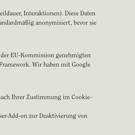
ildauer, Interaktionen). Diese Daten
tandardmäßig anonymisiert, bevor sie
 von der EU-Kommission genehmigten
cy Framework. Wir haben mit Google
st nach Ihrer Zustimmung im Cookie-
ser-Add-on zur Deaktivierung von