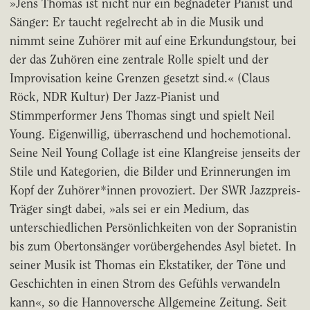
»Jens Thomas ist nicht nur ein begnadeter Pianist und
Sänger: Er taucht regelrecht ab in die Musik und
nimmt seine Zuhörer mit auf eine Erkundungstour, bei
der das Zuhören eine zentrale Rolle spielt und der
Improvisation keine Grenzen gesetzt sind.« (Claus
Röck, NDR Kultur) Der Jazz-Pianist und
Stimmperformer Jens Thomas singt und spielt Neil
Young. Eigenwillig, überraschend und hochemotional.
Seine Neil Young Collage ist eine Klangreise jenseits der
Stile und Kategorien, die Bilder und Erinnerungen im
Kopf der Zuhörer*innen provoziert. Der SWR Jazzpreis-
Träger singt dabei, »als sei er ein Medium, das
unterschiedlichen Persönlichkeiten von der Sopranistin
bis zum Obertonsänger vorübergehendes Asyl bietet. In
seiner Musik ist Thomas ein Ekstatiker, der Töne und
Geschichten in einen Strom des Gefühls verwandeln
kann«, so die Hannoversche Allgemeine Zeitung. Seit