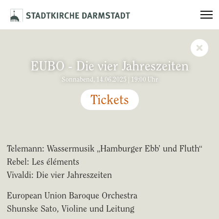
EUBO - Die vier Jahreszeiten
Sonnabend, 14.06.2025 | 19:00 Uhr
Tickets
Telemann: Wassermusik „Hamburger Ebb’ und Fluth“
Rebel: Les éléments
Vivaldi: Die vier Jahreszeiten
European Union Baroque Orchestra
Shunske Sato, Violine und Leitung