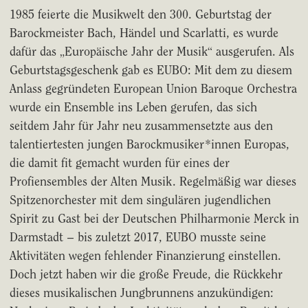
1985 feierte die Musikwelt den 300. Geburtstag der
Barockmeister Bach, Händel und Scarlatti, es wurde
dafür das „Europäische Jahr der Musik“ ausgerufen. Als
Geburtstagsgeschenk gab es EUBO: Mit dem zu diesem
Anlass gegründeten European Union Baroque Orchestra
wurde ein Ensemble ins Leben gerufen, das sich
seitdem Jahr für Jahr neu zusammensetzte aus den
talentiertesten jungen Barockmusiker*innen Europas,
die damit fit gemacht wurden für eines der
Profiensembles der Alten Musik. Regelmäßig war dieses
Spitzenorchester mit dem singulären jugendlichen
Spirit zu Gast bei der Deutschen Philharmonie Merck in
Darmstadt – bis zuletzt 2017, EUBO musste seine
Aktivitäten wegen fehlender Finanzierung einstellen.
Doch jetzt haben wir die große Freude, die Rückkehr
dieses musikalischen Jungbrunnens anzukündigen: