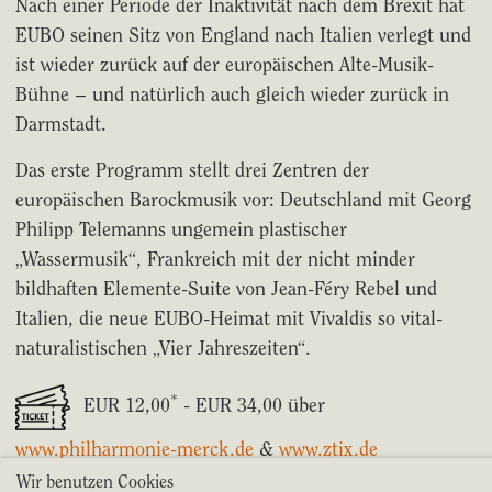
Nach einer Periode der Inaktivität nach dem Brexit hat
EUBO seinen Sitz von England nach Italien verlegt und
ist wieder zurück auf der europäischen Alte-Musik-
Bühne – und natürlich auch gleich wieder zurück in
Darmstadt.
Das erste Programm stellt drei Zentren der
europäischen Barockmusik vor: Deutschland mit Georg
Philipp Telemanns ungemein plastischer
„Wassermusik“, Frankreich mit der nicht minder
bildhaften Elemente-Suite von Jean-Féry Rebel und
Italien, die neue EUBO-Heimat mit Vivaldis so vital-
naturalistischen „Vier Jahreszeiten“.
*
EUR 12,00
- EUR 34,00 über
www.philharmonie-merck.de
&
www.ztix.de
Wir benutzen Cookies
*