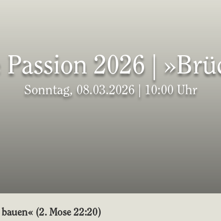
e Passion 2026 | »Br
Sonntag, 08.03.2026 | 10:00 Uhr
 bauen« (2. Mose 22:20)