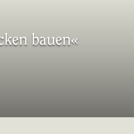
ücken bauen«