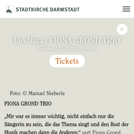
Live!Jazz | FIONA GROND TRIO
Sonnabend, 23.05.2026 | 19:30 Uhr
Tickets
Foto: © Manuel Nieberle
FIONA GROND TRIO
„Mir war es immer wichtig, nicht einfach nur die
Sängerin zu sein, die das Thema singt und den Rest der
Musik machen dann die Anderen.“
sagt Fiona Grond.