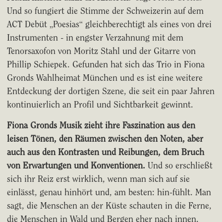
Und so fungiert die Stimme der Schweizerin auf dem
ACT Debüt „Poesias“ gleichberechtigt als eines von drei
Instrumenten - in engster Verzahnung mit dem
Tenorsaxofon von Moritz Stahl und der Gitarre von
Phillip Schiepek. Gefunden hat sich das Trio in Fiona
Gronds Wahlheimat München und es ist eine weitere
Entdeckung der dortigen Szene, die seit ein paar Jahren
kontinuierlich an Profil und Sichtbarkeit gewinnt.
Fiona Gronds Musik zieht ihre Faszination aus den
leisen Tönen, den Räumen zwischen den Noten, aber
auch aus den Kontrasten und Reibungen, dem Bruch
von Erwartungen und Konventionen.
Und so erschließt
sich ihr Reiz erst wirklich, wenn man sich auf sie
einlässt, genau hinhört und, am besten: hin-fühlt. Man
sagt, die Menschen an der Küste schauten in die Ferne,
die Menschen in Wald und Bergen eher nach innen.