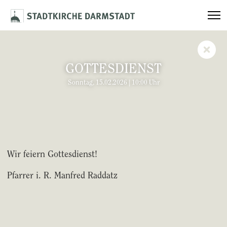
GOTTESDIENST
Sonntag, 15.02.2026 | 10:00 Uhr
Wir feiern Gottesdienst!
Pfarrer i. R. Manfred Raddatz