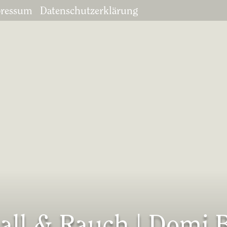
ressum
Datenschutzerklärung
all & Rauch | Domi 