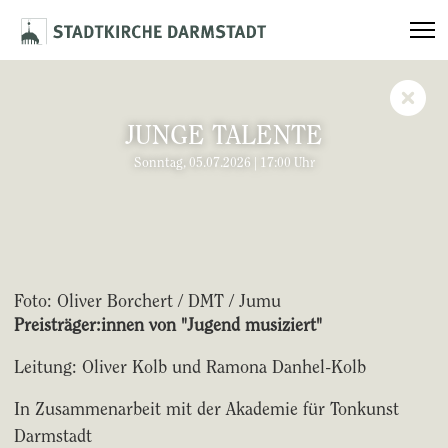
JUNGE TALENTE
Sonntag, 05.07.2026 | 17:00 Uhr
Foto: Oliver Borchert / DMT / Jumu
Preisträger:innen von "Jugend musiziert"
Leitung: Oliver Kolb und Ramona Danhel-Kolb
In Zusammenarbeit mit der Akademie für Tonkunst
Darmstadt