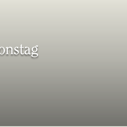
onstag