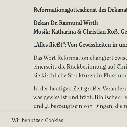
Reformationsgottesdienst des Dekana
Dekan Dr. Raimund Wirth
Musik: Katharina & Christian Roß, G
„Alles fließt“: Von Gewissheiten in un
Das Wort Reformation changiert zwis
einerseits die Rückbesinnung auf Chri
sie kirchliche Strukturen in Fluss un
In der heutigen Zeit großer Veränderu
was gewiss ist und trägt. Biblischer L
und „Überzeugtsein von Dingen, die m
vertrauen.
Wir benutzen Cookies