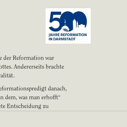
e der Reformation war
ttes. Andererseits brachte
lität.
Reformationspredigt danach,
 in dem, was man erhofft“
tete Entscheidung zu