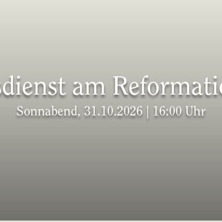
sdienst am Reformati
Sonnabend, 31.10.2026 | 16:00 Uhr