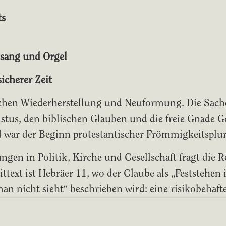
ts
esang und Orgel
sicherer Zeit
chen Wiederherstellung und Neuformung. Die Sach
stus, den biblischen Glauben und die freie Gnade Go
d war der Beginn protestantischer Frömmigkeitsplura
ngen in Politik, Kirche und Gesellschaft fragt die 
eittext ist Hebräer 11, wo der Glaube als „Feststehen
an nicht sieht“ beschrieben wird: eine risikobehaf