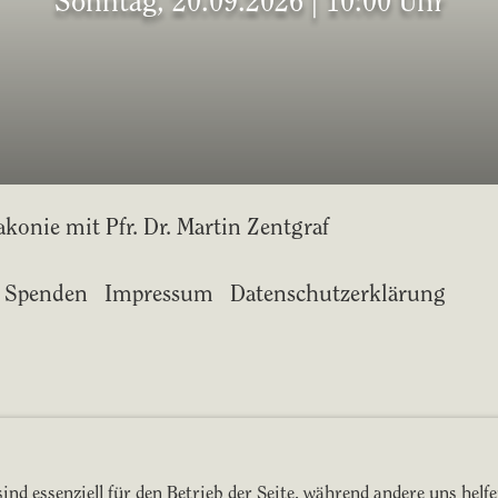
Sonntag, 20.09.2026 | 10:00 Uhr
akonie mit Pfr. Dr. Martin Zentgraf
Spenden
Impressum
Datenschutzerklärung
ind essenziell für den Betrieb der Seite, während andere uns helf