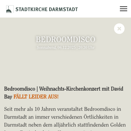
BEDROOMDISCO
Sonnabend, 06.12.2025 | 20:30 Uhr
Bedroomdisco | Weihnachts-Kirchenkonzert mit David
Bay
FÄLLT LEIDER AUS!
Seit mehr als 10 Jahren veranstaltet Bedroomdisco in
Darmstadt an immer verschiedenen Örtlichkeiten in
Darmstadt neben dem alljährlich stattfindenden Golden