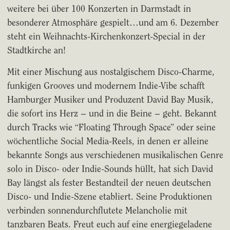
weitere bei über 100 Konzerten in Darmstadt in
besonderer Atmosphäre gespielt…und am 6. Dezember
steht ein Weihnachts-Kirchenkonzert-Special in der
Stadtkirche an!
Mit einer Mischung aus nostalgischem Disco-Charme,
funkigen Grooves und modernem Indie-Vibe schafft
Hamburger Musiker und Produzent David Bay Musik,
die sofort ins Herz – und in die Beine – geht. Bekannt
durch Tracks wie “Floating Through Space” oder seine
wöchentliche Social Media-Reels, in denen er alleine
bekannte Songs aus verschiedenen musikalischen Genre
solo in Disco- oder Indie-Sounds hüllt, hat sich David
Bay längst als fester Bestandteil der neuen deutschen
Disco- und Indie-Szene etabliert. Seine Produktionen
verbinden sonnendurchflutete Melancholie mit
tanzbaren Beats. Freut euch auf eine energiegeladene