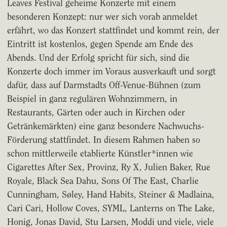
Leaves Festival geheime Konzerte mit einem
besonderen Konzept: nur wer sich vorab anmeldet
erfährt, wo das Konzert stattfindet und kommt rein, der
Eintritt ist kostenlos, gegen Spende am Ende des
Abends. Und der Erfolg spricht für sich, sind die
Konzerte doch immer im Voraus ausverkauft und sorgt
dafür, dass auf Darmstadts Off-Venue-Bühnen (zum
Beispiel in ganz regulären Wohnzimmern, in
Restaurants, Gärten oder auch in Kirchen oder
Getränkemärkten) eine ganz besondere Nachwuchs-
Förderung stattfindet. In diesem Rahmen haben so
schon mittlerweile etablierte Künstler*innen wie
Cigarettes After Sex, Provinz, Ry X, Julien Baker, Rue
Royale, Black Sea Dahu, Sons Of The East, Charlie
Cunningham, Søley, Hand Habits, Steiner & Madlaina,
Cari Cari, Hollow Coves, SYML, Lanterns on The Lake,
Honig, Jonas David, Stu Larsen, Moddi und viele, viele